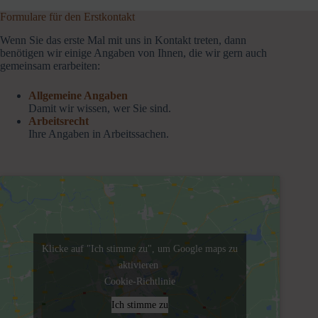
Formulare für den Erstkontakt
Wenn Sie das erste Mal mit uns in Kontakt treten, dann
benötigen wir einige Angaben von Ihnen, die wir gern auch
gemeinsam erarbeiten:
Allgemeine Angaben
Damit wir wissen, wer Sie sind.
Arbeitsrecht
Ihre Angaben in Arbeitssachen.
Klicke auf "Ich stimme zu", um Google maps zu
aktivieren
Cookie-Richtlinie
Ich stimme zu