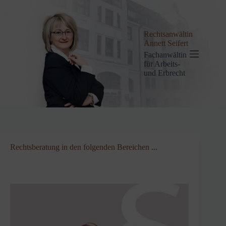
Zum
Inhalt
springen
Rechtsanwältin
Annett Seifert
Fachanwältin
für Arbeits-
und Erbrecht
Rechtsberatung in den folgenden Bereichen ...